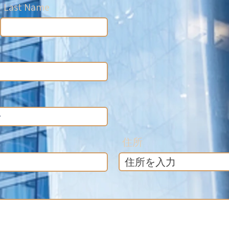
Last Name
住所