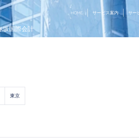
HOME
サービス案内
サー
赤坂国際会計
東京