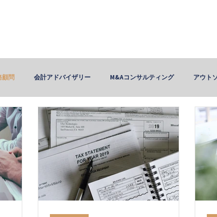
HOME
サービス案内
サー
赤坂国際会計
務顧問
会計アドバイザリー
M&Aコンサルティング
アウト